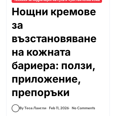
Нощни кремове
за
възстановяване
на кожната
бариера: ползи,
приложение,
препоръки
By Теса Лангли
Feb 11, 2026
No Comments