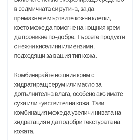
в седмичната си рутина, за да
премахнете мъртвите кожни клетки,
което може да помогне на нощния крем
да проникне по-добре. Търсете продукти
с нежни киселини или ензими,
подходящи за вашия тип кожа.
Комбинирайте нощния крем с
хидратиращ серум или масло за
допълнителна влага, особено ако имате
суха или чувствителна кожа. Тази
комбинация може да увеличи нивата на
хидратация и да подобри текстурата на
кожата.