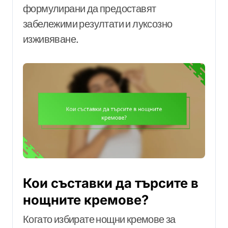
формулирани да предоставят
забележими резултати и луксозно
изживяване.
Кои съставки да търсите в
нощните кремове?
Когато избирате нощни кремове за