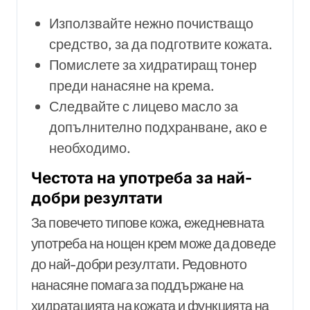
Използвайте нежно почистващо
средство, за да подготвите кожата.
Помислете за хидратиращ тонер
преди нанасяне на крема.
Следвайте с лицево масло за
допълнително подхранване, ако е
необходимо.
Честота на употреба за най-
добри резултати
За повечето типове кожа, ежедневната
употреба на нощен крем може да доведе
до най-добри резултати. Редовното
нанасяне помага за поддържане на
хидратацията на кожата и функцията на