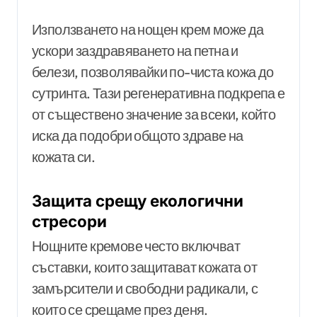
Използването на нощен крем може да
ускори заздравяването на петна и
белези, позволявайки по-чиста кожа до
сутринта. Тази регенеративна подкрепа е
от съществено значение за всеки, който
иска да подобри общото здраве на
кожата си.
Защита срещу екологични
стресори
Нощните кремове често включват
съставки, които защитават кожата от
замърсители и свободни радикали, с
които се срещаме през деня.