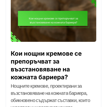
Кои нощни кремове се
препоръчват за
възстановяване на
кожната бариера?
Нощните кремове, проектирани за
възстановяване на кожната бариера,
обикновено съдържат съставки, които