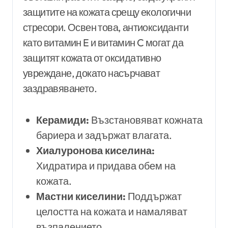
защитите на кожата срещу екологични
стресори. Освен това, антиоксиданти
като витамин E и витамин C могат да
защитят кожата от оксидативно
увреждане, докато насърчават
заздравяването.
Керамиди:
Възстановяват кожната
бариера и задържат влагата.
Хиалуронова киселина:
Хидратира и придава обем на
кожата.
Мастни киселини:
Поддържат
целостта на кожата и намаляват
възпалението.