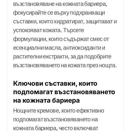
възстановяване на кожната бариера,
фокусирайте се върху подхранващи
съставки, които хидратират, защитават и
успокояват кожата. Търсете
формулации, които съдържат смес от
есенциални масла, антиоксиданти и
растителни екстракти, за да подобрите
възстановяването на кожата през нощта.
Ключови съставки, които
подпомагат възстановяването
на кожната бариера
Нощните кремове, които ефективно
подпомагат възстановяването на
кожната бариера, често включват