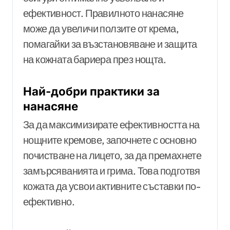
ефективност. Правилното нанасяне
може да увеличи ползите от крема,
помагайки за възстановяване и защита
на кожната бариера през нощта.
Най-добри практики за
нанасяне
За да максимизирате ефективността на
нощните кремове, започнете с основно
почистване на лицето, за да премахнете
замърсяванията и грима. Това подготвя
кожата да усвои активните съставки по-
ефективно.